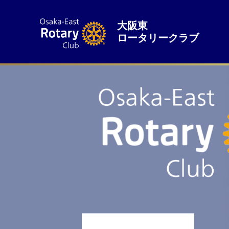
大阪東
ロータリークラブ