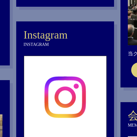
Instagram
INSTAGRAM
当
MEM