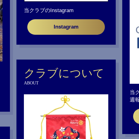
当クラブのInstagram
Instagram
クラブについて
ABOUT
当
週