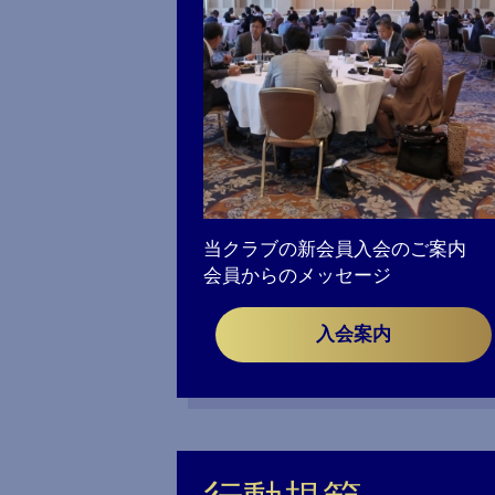
当クラブの新会員入会のご案内
会員からのメッセージ
入会案内