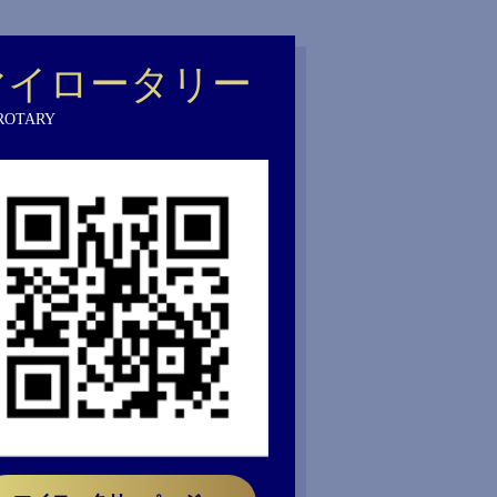
マイロータリー
ROTARY