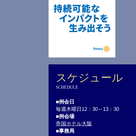
スケジュール
SCHEDULE
■例会日
毎週木曜日12：30～13：30
■例会場
帝国ホテル大阪
■事務局