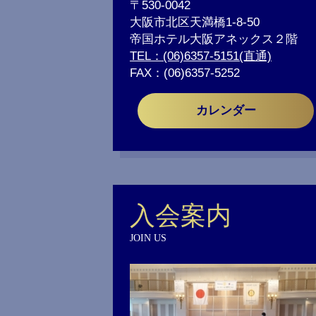
〒530-0042
大阪市北区天満橋1-8-50
帝国ホテル大阪アネックス２階
TEL：(06)6357-5151(直通)
FAX：(06)6357-5252
カレンダー
入会案内
JOIN US