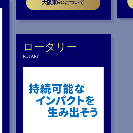
大阪東RCについて
ロータリー
ROTARY