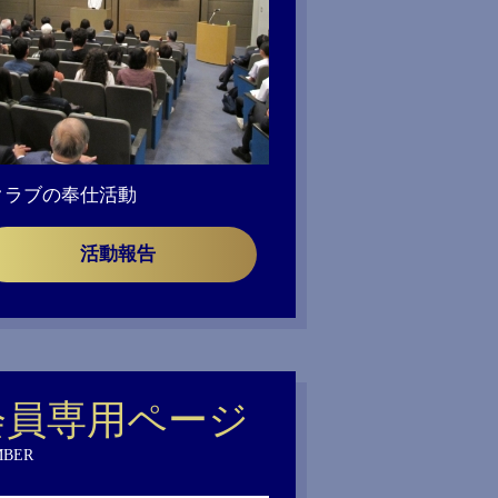
クラブの奉仕活動
活動報告
会員専用ページ
BER