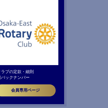
クラブの定款・細則
報バックナンバー
会員専用ページ