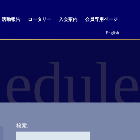
活動報告
ロータリー
入会案内
会員専用ページ
English
edule
検索: