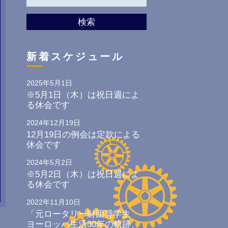
検索
新着スケジュール
2025年5月1日
※5月1日（木）は祝日週によ
る休会です
2024年12月19日
12月19日の例会は定款による
休会です
2024年5月2日
※5月2日（木）は祝日週によ
る休会です
2022年11月10日
「元ロータリー財団奨学生
ヨーロッパ生活30年の軌跡、