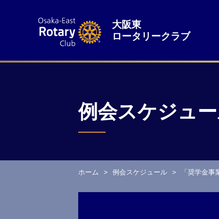
大阪東
ロータリークラブ
例会スケジュー
ホーム
例会スケジュール
「奨学金事