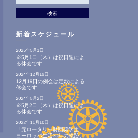
検索
新着スケジュール
2025年5月1日
※5月1日（木）は祝日週によ
る休会です
2024年12月19日
12月19日の例会は定款による
休会です
2024年5月2日
※5月2日（木）は祝日週によ
る休会です
2022年11月10日
「元ロータリー財団奨学生
ヨーロッパ生活30年の軌跡、