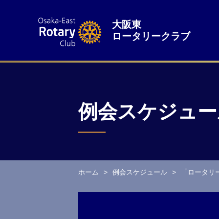
大阪東
ロータリークラブ
例会スケジュー
ホーム
例会スケジュール
「ロータリ