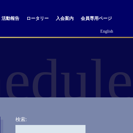
活動報告
ロータリー
入会案内
会員専用ページ
English
edule
検索: