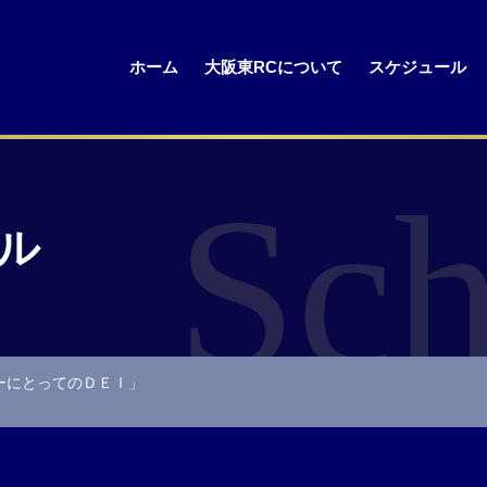
ホーム
大阪東RCについて
スケジュール
Sch
ル
ーにとってのＤＥＩ」