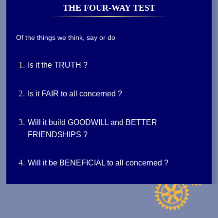
THE FOUR-WAY TEST
Of the things we think, say or do
Is it the TRUTH ?
Is it FAIR to all concerned ?
Will it build GOODWILL and BETTER
FRIENDSHIPS ?
Will it be BENEFICIAL to all concerned ?