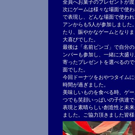
全員へお菓子のプレゼントが渡
次にゲームは様々な場面で使わ
で表現し、どんな場面で使われ
アンからも5人が参加しました
たり、賑やかなゲームとなりま
大喜びでした。
最後は「名前ビンゴ」で自分の
ンバーも参加し、一緒に大盛り
寄ったプレゼントを選べるので
面でした。
今回ドーナツをおやつタイムに
時間が過ぎました。
美味しいものを食べる時、ゲー
つでも笑顔いっぱいの子供達で
表現と素晴らしい創造性と未来
ました。ご協力頂きました皆様