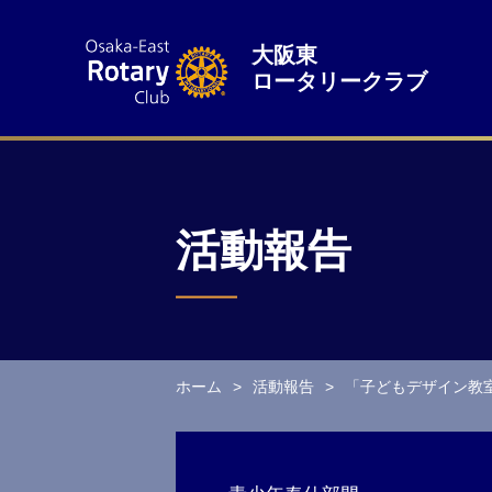
大阪東
ロータリークラブ
活動報告
ホーム
活動報告
「子どもデザイン教