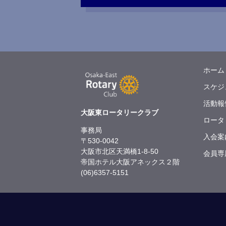
ホーム
スケジ
活動報
大阪東ロータリークラブ
ロータ
事務局
入会案
〒530-0042
大阪市北区天満橋1-8-50
会員専
帝国ホテル大阪アネックス２階
(06)6357-5151