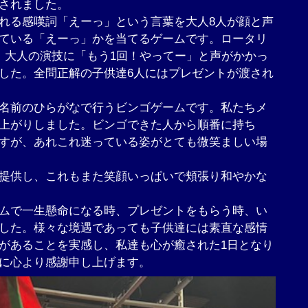
されました。
れる感嘆詞「えーっ」という言葉を大人8人が顔と声
ている「えーっ」かを当てるゲームです。ロータリ
。大人の演技に「もう1回！やってー」と声がかかっ
した。全問正解の子供達6人にはプレゼントが渡され
名前のひらがなで行うビンゴゲームです。私たちメ
上がりしました。ビンゴできた人から順番に持ち
すが、あれこれ迷っている姿がとても微笑ましい場
提供し、これもまた笑顔いっぱいで頬張り和やかな
ムで一生懸命になる時、プレゼントをもらう時、い
した。様々な境遇であっても子供達には素直な感情
があることを実感し、私達も心が癒された1日となり
に心より感謝申し上げます。