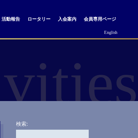
活動報告
ロータリー
入会案内
会員専用ページ
English
vities
検索: