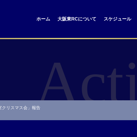
ホーム
大阪東RCについて
スケジュール
Acti
室クリスマス会」報告