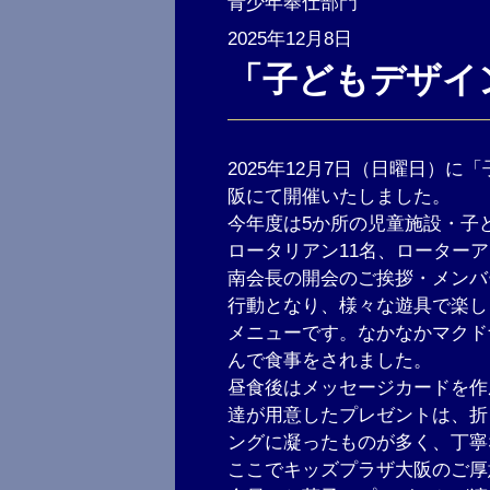
青少年奉仕部門
2025年12月8日
「子どもデザイ
2025年12月7日（日曜日）
阪にて開催いたしました。
今年度は5か所の児童施設・子ど
ロータリアン11名、ローター
南会長の開会のご挨拶・メンバ
行動となり、様々な遊具で楽し
メニューです。なかなかマクド
んで食事をされました。
昼食後はメッセージカードを作
達が用意したプレゼントは、折
ングに凝ったものが多く、丁寧
ここでキッズプラザ大阪のご厚