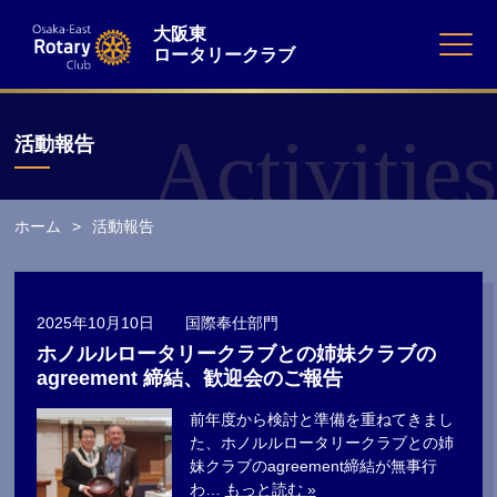
大阪東
ロータリークラブ
Activities
活動報告
ホーム
活動報告
2025年10月10日 国際奉仕部門
ホノルルロータリークラブとの姉妹クラブの
agreement 締結、歓迎会のご報告
前年度から検討と準備を重ねてきまし
た、ホノルルロータリークラブとの姉
妹クラブのagreement締結が無事行
わ…
もっと読む »